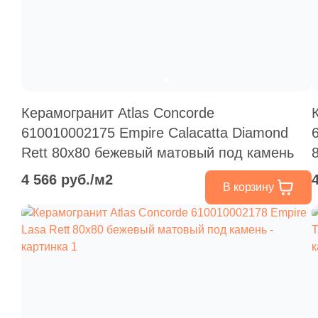
Керамогранит Atlas Concorde
610010002175 Empire Calacatta Diamond
Rett 80x80 бежевый матовый под камень
4 566 руб./м2
В корзину