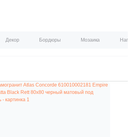
Декор
Бордюры
Мозаика
Наполь