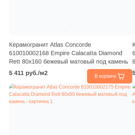
Керамогранит Atlas Concorde
610010002168 Empire Calacatta Diamond
Rett 80x160 бежевый матовый под камень
5 411 руб./м2
В корзину