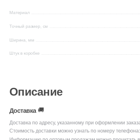
Материал
Точный размер, см
Ширина, мм
Штук в коробке
Описание
🚚
Доставка
Доставка по адресу, указанному при оформлении заказ
Стоимость доставки можно узнать по номеру телефона
Информацию по оптовым продажам можно прочитать в