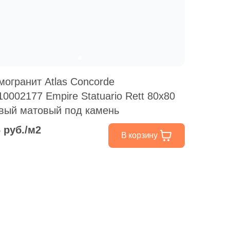
могранит Atlas Concorde
10002177 Empire Statuario Rett 80x80
вый матовый под камень
6 руб./м2
В корзину