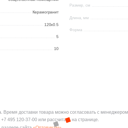
Размер, см
Керамогранит
Длина, мм
120x0.5
Форма
5
10
а. Время доставки товара можно согласовать с менеджером
:
+7 495 120-37-00
или рассчитать на странице.
 разделе сайта
«Оптовикам».