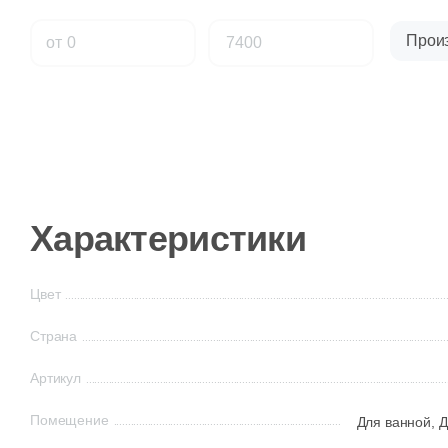
Прои
от
Характеристики
Цвет
Страна
Артикул
Помещение
Для ванной,
Д