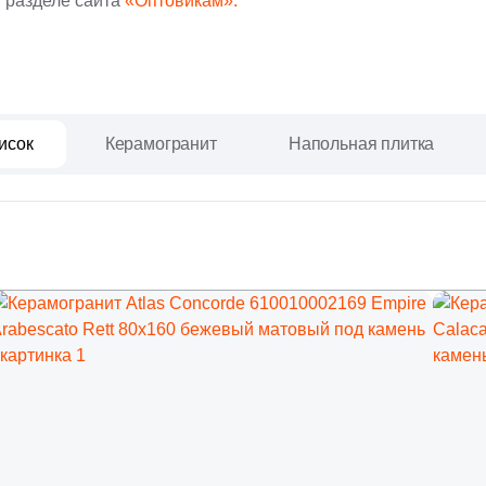
 разделе сайта
«Оптовикам».
исок
Керамогранит
Напольная плитка