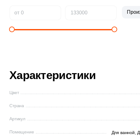
Прои
от
Характеристики
Цвет
Страна
Артикул
Помещение
Для ванной,
Д