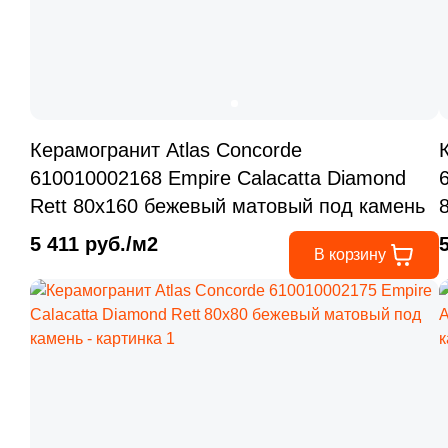
Керамогранит Atlas Concorde
610010002168 Empire Calacatta Diamond
Rett 80x160 бежевый матовый под камень
5 411 руб./м2
В корзину