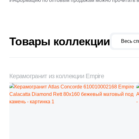
Информацию по оптовым продажам можно прочитать в
Товары коллекции
Весь сп
Керамогранит из коллекции Empire