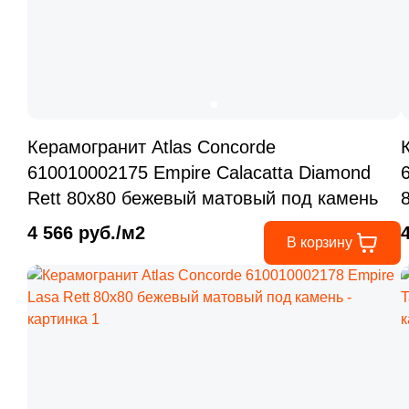
Керамогранит Atlas Concorde
610010002175 Empire Calacatta Diamond
Rett 80x80 бежевый матовый под камень
4 566 руб./м2
В корзину