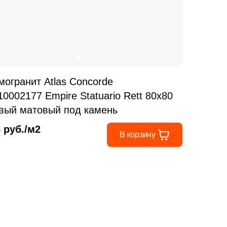
могранит Atlas Concorde
10002177 Empire Statuario Rett 80x80
вый матовый под камень
6 руб./м2
В корзину