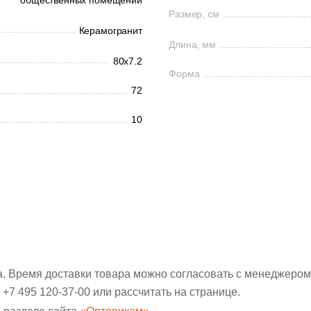
общественных помещений
Размер, см
Керамогранит
Длина, мм
80x7.2
Форма
72
10
а. Время доставки товара можно согласовать с менеджером
:
+7 495 120-37-00
или рассчитать на странице.