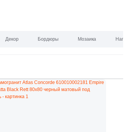
Декор
Бордюры
Мозаика
Наполь