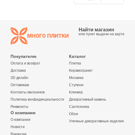
Найти магазин
или пункт выдачи на карте
Покупателю
Каталог
Оплата и возврат
Плитка
Доставка
Керамогранит
3D дизайн
Мозаика
Оптовикам
Ступени
Контакты магазинов
Клинкер
Политика конфиденциальности
Декоративный камень
Реквизиты
Сантехника
О компании
Обои
О компании
Уличные декоративные изделия
Купить в 1 клик
Новости
Вакансии