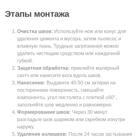
Этапы монтажа
Очистка швов:
Используйте нож или конус для
удаления цемента и мусора, затем пылесос и
влажную ткань. Трудные загрязнения можно
удалить чистящим средством или наждачной
губкой.
Защитная обработка:
приклейте малярный
скотч или нанесите воск вдоль швов.
Нанесение:
Выдавите 40-50 см затирки на
постороннюю поверхность, смешайте
компоненты, угол пистолета с плиткой ≥60°,
заполняйте шов медленно и равномерно.
Формирование швов:
Через 30 минут
разгладьте шов шариком или скребком изнутри
наружу.
Удаление излишков:
После 24 часов застывания