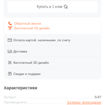
Глазурованная глянцевая
Купить в 1 клик
Глазурованная матовая
Обратный звонок
Бесплатный 3D дизайн
Лаппатированная
Оплата картой, наличными, по счету
Полированная
Доставка
Цвет
Бесплатный 3D дизайн
Белая
Скидки и подарки
Бежевая
Характеристики
Серая
Артикул
S-97
Производитель
Затирка эпоксидная