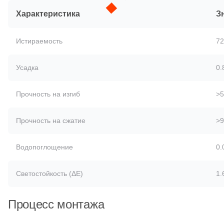
Характеристика
З
Истираемость
7
Усадка
0.
Прочность на изгиб
>5
Прочность на сжатие
>9
Водопоглощение
0.
Светостойкость (ΔE)
1.
Процесс монтажа