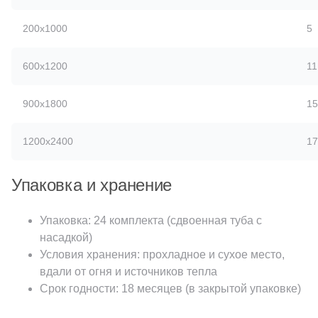
200x1000
5
600x1200
11
900x1800
15
1200x2400
17
Упаковка и хранение
Упаковка: 24 комплекта (сдвоенная туба с
насадкой)
Условия хранения: прохладное и сухое место,
вдали от огня и источников тепла
Срок годности: 18 месяцев (в закрытой упаковке)